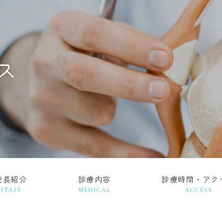
ス
院長紹介
診療内容
診療時間・アク
STAFF
MEDICAL
ACCESS