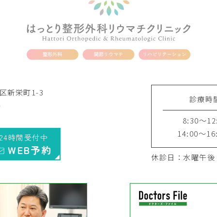
中区新栄町1-3
診療時
階
8:30～12
14:00～16
24時間受付中
WEB予約
休診日：水曜午後