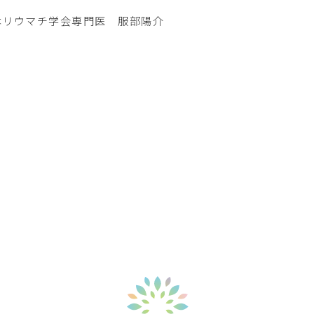
本リウマチ学会専門医 服部陽介