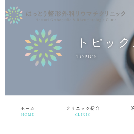
トピック
TOPICS
ホーム
クリニック紹介
HOME
CLINIC