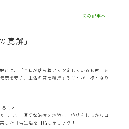
│
次の記事へ »
の寛解」
解とは、「症状が落ち着いて安定している状態」を
健康を守り、生活の質を維持することが目標となり
すること
たします。適切な治療を継続し、症状をしっかりコ
充実した日常生活を目指しましょう！