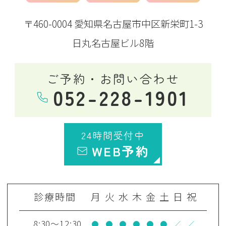
〒460-0004 愛知県名古屋市中区新栄町1-3
日丸名古屋ビル8階
ご予約・お問い合わせ
052-228-1901
24時間受付中
WEB予約
診療時間
月
火
水
木
金
土
日
祝
8:30～12:30
●
●
●
●
●
●
／
／