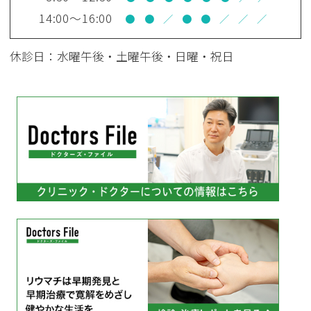
14:00～16:00
●
●
／
●
●
／
／
／
休診日：水曜午後・土曜午後・日曜・祝日