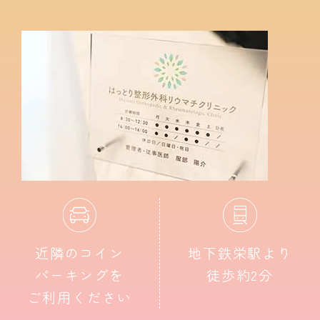
近隣のコイン
地下鉄栄駅より
パーキングを
徒歩約2分
ご利用ください