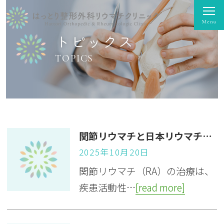
トピックス
TOPICS
関節リウマチと日本リウマチ学会の診療ガイドライン
2025年10月20日
関節リウマチ（RA）の治療は、
疾患活動性…
[read more]